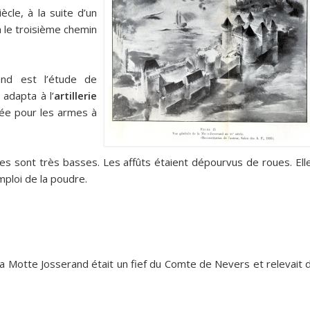
ècle, à la suite d’un
a le troisième chemin
and est l’étude de
adapta à l’
artillerie
sée pour les armes à
s sont très basses. Les affûts étaient dépourvus de roues. Ell
ploi de la poudre.
la Motte Josserand était un fief du Comte de Nevers et relevait 