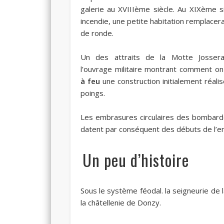
galerie au XVIIIème siècle. Au XIXème si
incendie, une petite habitation remplacer
de ronde.
Un des attraits de la Motte Josser
l’ouvrage militaire montrant comment on 
à feu
une construction initialement réali
poings.
Les embrasures circulaires des bombarde
datent par conséquent des débuts de l’em
Un peu d’histoire
Sous le système féodal. la seigneurie de 
la châtellenie de Donzy.