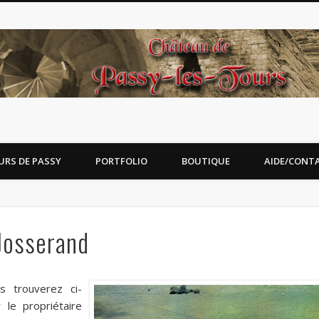
URS DE PASSY
PORTFOLIO
BOUTIQUE
AIDE/CONT
Josserand
s trouverez ci-
le propriétaire