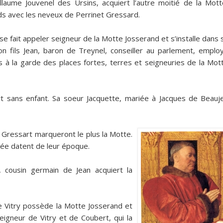
llaume Jouvenel des Ursins, acquiert l’autre moitié de la Mott
s avec les neveux de Perrinet Gressard.
se fait appeler seigneur de la Motte Josserand et s’installe dans 
Son fils Jean, baron de Treynel, conseiller au parlement, emplo
 à la garde des places fortes, terres et seigneuries de la Mot
rt sans enfant. Sa soeur Jacquette, mariée à Jacques de Beauj
t Gressart marqueront le plus la Motte.
rrée datent de leur époque.
, cousin germain de Jean acquiert la
de Vitry possède la Motte Josserand et
seigneur de Vitry et de Coubert, qui la