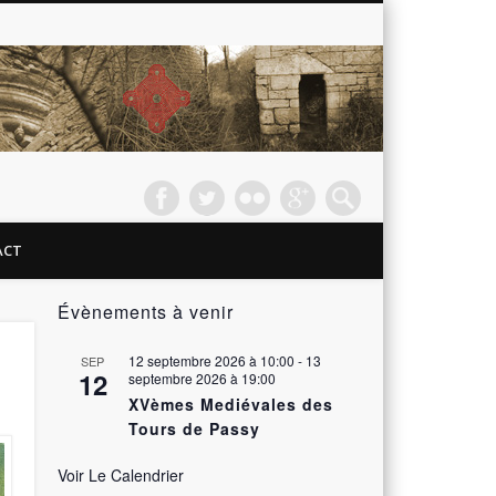
Passy
les
Tours –
ACT
Le
Évènements à venir
Château
12 septembre 2026 à 10:00
-
13
SEP
12
septembre 2026 à 19:00
XVèmes Mediévales des
Tours de Passy
Voir Le Calendrier