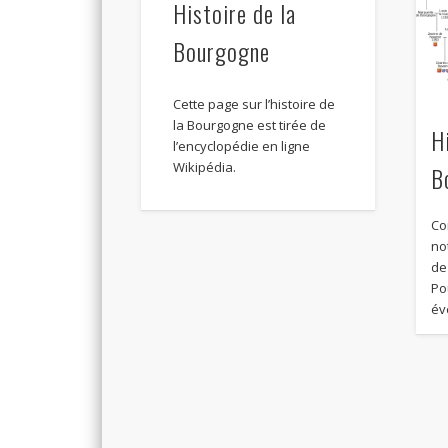
Histoire de la
Bourgogne
Cette page sur l’histoire de
la Bourgogne est tirée de
H
l’encyclopédie en ligne
Wikipédia.
B
Co
no
de
Po
év