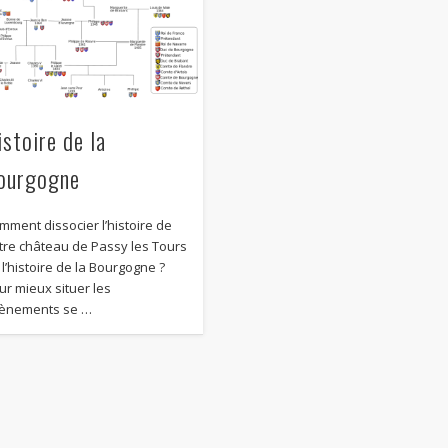
istoire de la
ourgogne
mment dissocier l’histoire de
tre château de Passy les Tours
 l’histoire de la Bourgogne ?
ur mieux situer les
ènements se …