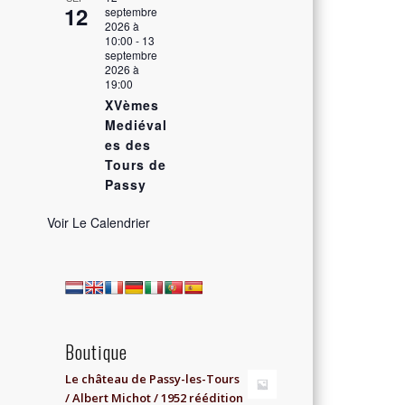
12
septembre
2026 à
10:00
-
13
septembre
2026 à
19:00
XVèmes
Mediéval
es des
Tours de
Passy
Voir Le Calendrier
Boutique
Le château de Passy-les-Tours
/ Albert Michot / 1952 réédition