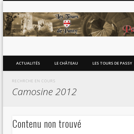
Blog de l'association Les Tours de Passy
ACTUALITÉS
LE CHÂTEAU
LES TOURS DE PASSY
RECHRCHE EN COURS
Camosine 2012
Contenu non trouvé