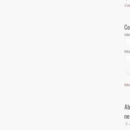
Con
Co
Ide
Mo
Mo
Ab
ne