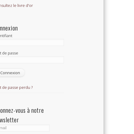
sultez le livre d'or
nnexion
ntifiant
t de passe
t de passe perdu ?
onnez-vous à notre
wsletter