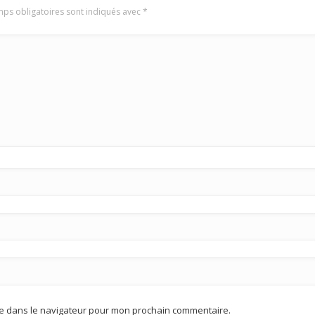
ps obligatoires sont indiqués avec
*
te dans le navigateur pour mon prochain commentaire.