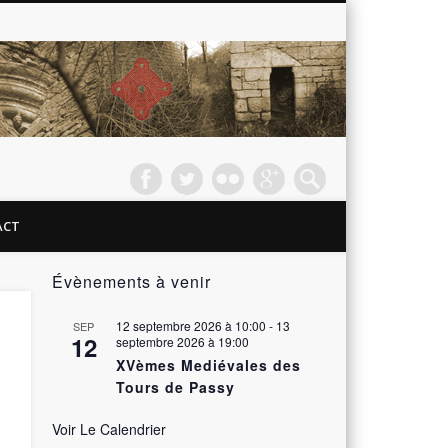
Passy
les
Tours –
ACT
Le
Évènements à venir
Château
12 septembre 2026 à 10:00
-
13
SEP
12
septembre 2026 à 19:00
XVèmes Mediévales des
Tours de Passy
Voir Le Calendrier