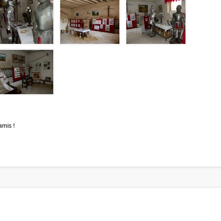
amis !