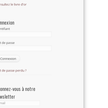
sultez le livre d'or
nnexion
ntifiant
t de passe
t de passe perdu ?
onnez-vous à notre
wsletter