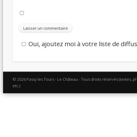
Oui, ajoutez moi à votre liste de diffu
© 2026 Passy les Tours - Le Château - Tous droits réservés (textes, p
etc.)