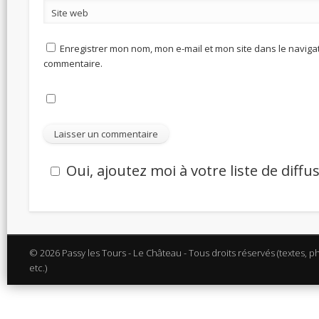
Site web
Enregistrer mon nom, mon e-mail et mon site dans le navig
commentaire.
Oui, ajoutez moi à votre liste de diffu
© 2026 Passy les Tours - Le Château - Tous droits réservés (textes, p
etc.)