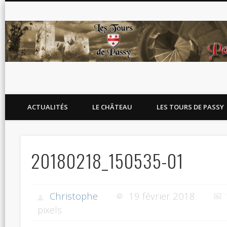
Blog de l'association Les Tours de Passy
ACTUALITÉS
LE CHÂTEAU
LES TOURS DE PASSY
20180218_150535-01
Christophe
19 février 2018
pixels