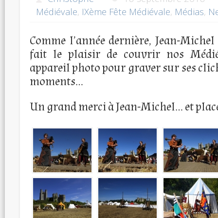
Médiévale
,
IXème Fête Médiévale
,
Médias
,
Ne
Comme l’année dernière, Jean-Michel
fait le plaisir de couvrir nos Médi
appareil photo pour graver sur ses clic
moments…
Un grand merci à Jean-Michel… et plac