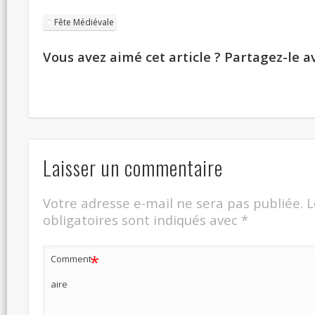
Fête Médiévale
Vous avez aimé cet article ? Partagez-le av
Laisser un commentaire
Votre adresse e-mail ne sera pas publiée.
L
obligatoires sont indiqués avec
*
*
Comment
aire