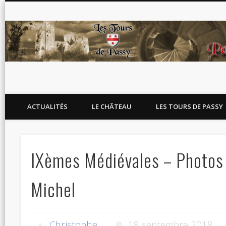
Blog de l'association Les Tours de Passy
ACTUALITÉS
LE CHÂTEAU
LES TOURS DE PASSY
IXèmes Médiévales – Photos 
Michel
Christophe
18 septembre 2018