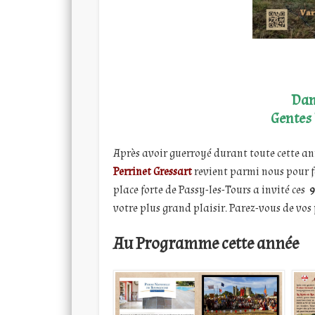
Dam
Gentes
Après avoir guerroyé durant toute cette an
Perrinet Gressart
revient parmi nous pour fê
place forte de Passy-les-Tours a invité ces
9
votre plus grand plaisir. Parez-vous de vos p
Au Programme cette année