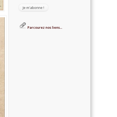
Parcourez nos liens...