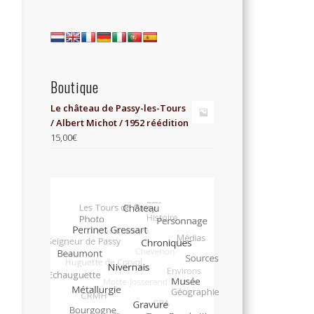
Boutique
Le château de Passy-les-Tours
/ Albert Michot / 1952 réédition
15,00
€