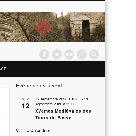
Passy
les
Tours –
ACT
Le
Évènements à venir
Château
12 septembre 2026 à 10:00
-
13
SEP
12
septembre 2026 à 19:00
XVèmes Mediévales des
Tours de Passy
Voir Le Calendrier