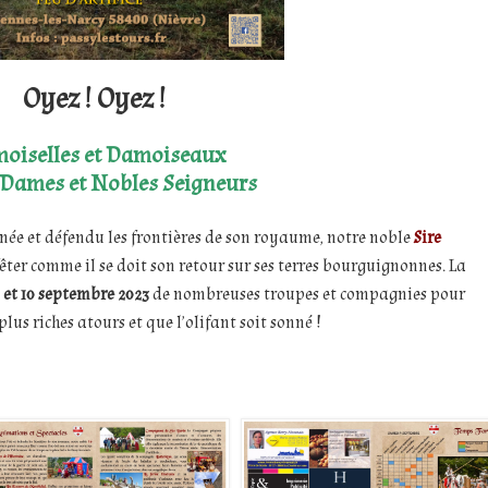
Oyez ! Oyez !
oiselles et Damoiseaux
 Dames et Nobles Seigneurs
née et défendu les frontières de son royaume, notre noble
Sire
ter comme il se doit son retour sur ses terres bourguignonnes. La
 et 10 septembre 2023
de nombreuses troupes et compagnies pour
lus riches atours et que l’olifant soit sonné !