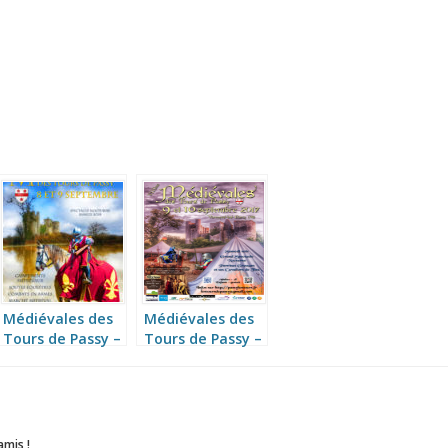
Médiévales des
Médiévales des
Tours de Passy –
Tours de Passy –
IXème
VIIIème
amis !