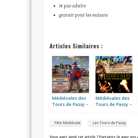
7€ par adulte
gratuit pour les enfants
Articles Similaires :
Médiévales des
Médiévales des
Tours de Passy –
Tours de Passy –
XIèmes
Xèmes
Fête Médiévale
Les Tours de Passy
Vous avez aimé cet article ? Partagez-le avec vos 