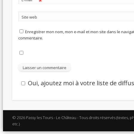
*
Site web
Enregistrer mon nom, mon e-mail et mon site dans le navig
commentaire.
Oui, ajoutez moi à votre liste de diffu
© 2026 Passy les Tours - Le Château - Tous droits réservés (textes, p
etc.)