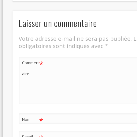
Laisser un commentaire
Votre adresse e-mail ne sera pas publiée.
L
obligatoires sont indiqués avec
*
*
Comment
aire
*
Nom
E-mail