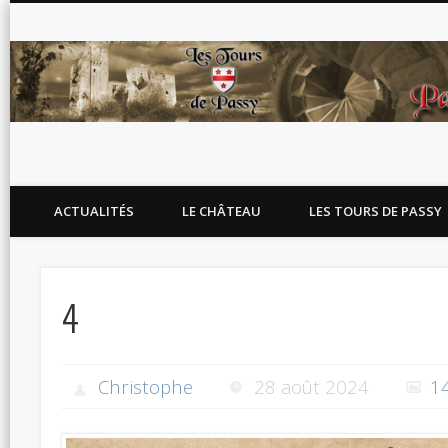
Blog de l'association Les Tours de Passy
ACTUALITÉS
LE CHÂTEAU
LES TOURS DE PASSY
4
Christophe
28 août 2024
1