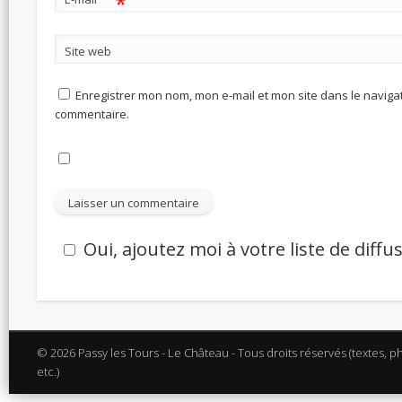
*
Site web
Enregistrer mon nom, mon e-mail et mon site dans le navig
commentaire.
Oui, ajoutez moi à votre liste de diffu
© 2026 Passy les Tours - Le Château - Tous droits réservés (textes, p
etc.)