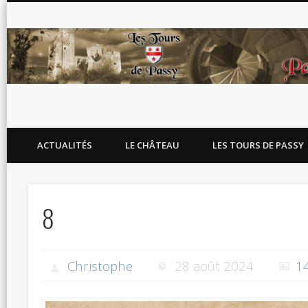
Blog de l'association Les Tours de Passy
ACTUALITÉS
LE CHÂTEAU
LES TOURS DE PASSY
8
Christophe
28 août 2024
1